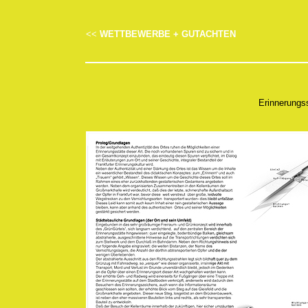
WETTBEWERBE + GUTACHTEN
<<
Erinnerungss